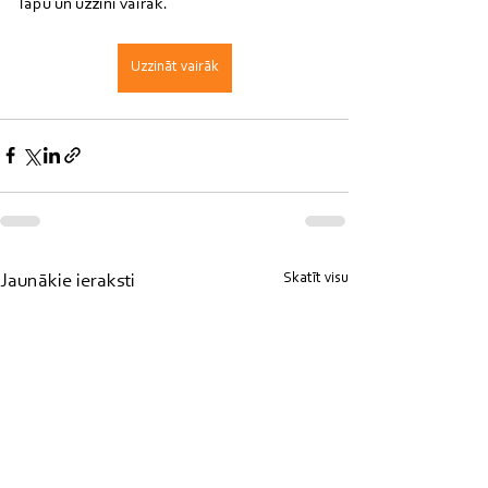
lapu un uzzini vairāk.
Uzzināt vairāk
Skatīt visu
Jaunākie ieraksti