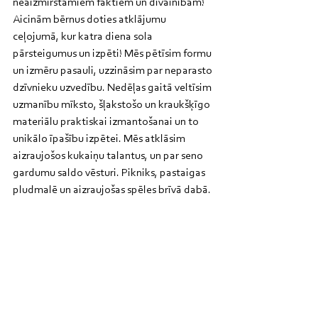
neaizmirstamiem faktiem un dīvainībām! 
Aicinām bērnus doties atklājumu 
ceļojumā, kur katra diena sola 
pārsteigumus un izpēti! Mēs pētīsim formu 
un izmēru pasauli, uzzināsim par neparasto 
dzīvnieku uzvedību. Nedēļas gaitā veltīsim 
uzmanību mīksto, šļakstošo un kraukšķīgo 
materiālu praktiskai izmantošanai un to 
unikālo īpašību izpētei. Mēs atklāsim 
aizraujošos kukaiņu talantus, un par seno 
gardumu saldo vēsturi. Pikniks, pastaigas 
pludmalē un aizraujošas spēles brīvā dabā.