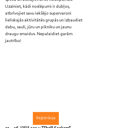
Uzziniet, kādi noslēpumi ir dubļos, 
atbrīvojiet savu iekšējo supervaroni 
lieliskajās aktivitātēs grupās un izbaudiet 
dabu, sauli, jūru un pikniku un jaunu 
draugu smaidus. Nepalaidiet garām 
jautrību!
Reģistrācija