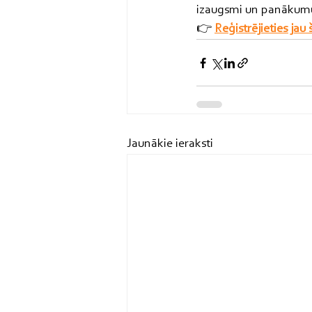
izaugsmi un panākum
👉 
Reģistrējieties jau
Jaunākie ieraksti