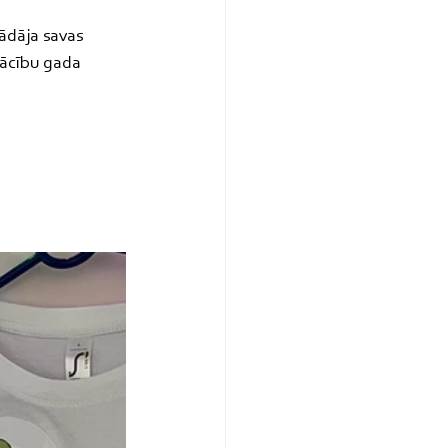
ādāja savas 
ācību gada 