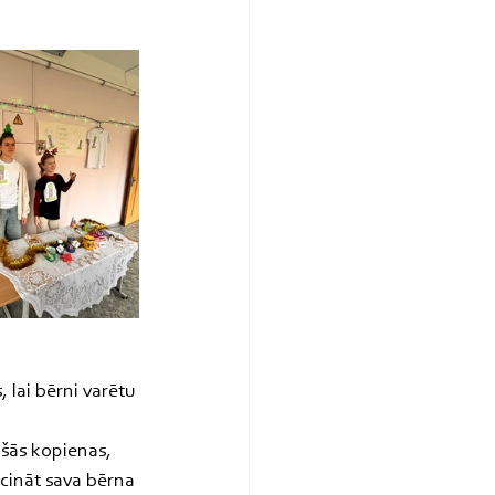
 lai bērni varētu 
ošās kopienas, 
cināt sava bērna 