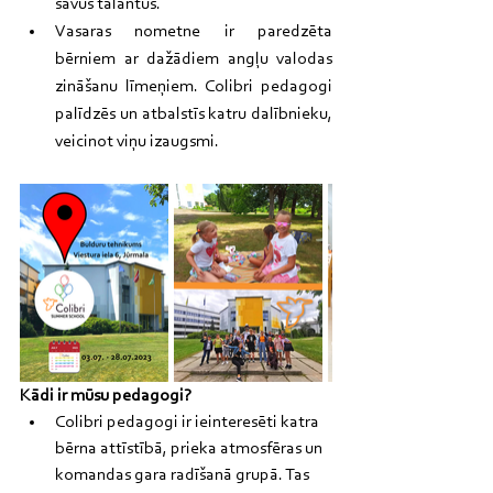
savus talantus. 
Vasaras nometne ir paredzēta 
bērniem ar dažādiem angļu valodas 
zināšanu līmeņiem. Colibri pedagogi 
palīdzēs un atbalstīs katru dalībnieku, 
veicinot viņu izaugsmi.
Kādi ir mūsu pedagogi?
Colibri pedagogi ir ieinteresēti katra 
bērna attīstībā, prieka atmosfēras un 
komandas gara radīšanā grupā. Tas 