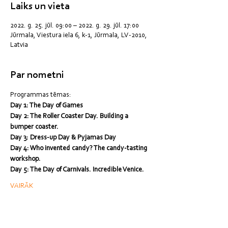
Laiks un vieta
2022. g. 25. jūl. 09:00 – 2022. g. 29. jūl. 17:00
Jūrmala, Viestura iela 6, k-1, Jūrmala, LV-2010,
Latvia
Par nometni
Programmas tēmas:
Day 1: The Day of Games
Day 2: The Roller Coaster Day. Building a 
bumper coaster.
Day 3: Dress-up Day & Pyjamas Day
Day 4: Who invented candy? The candy-tasting 
workshop.
Day 5: The Day of Carnivals. Incredible Venice.
VAIRĀK