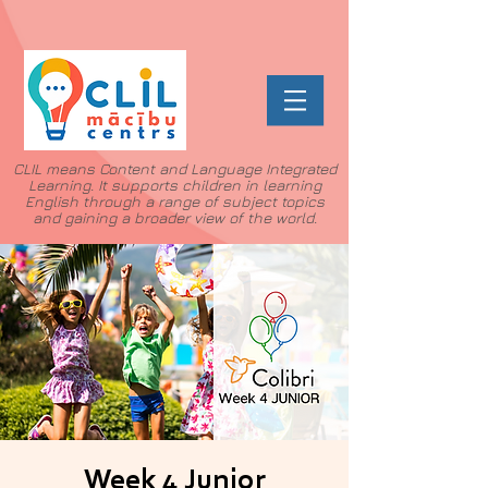
CLIL means Content and Language Integrated
Learning. It supports children in learning
English through a range of subject topics
and gaining a broader view of the world.
Week 4 Junior