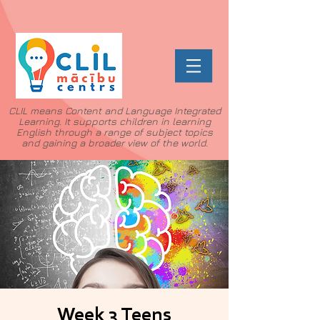
CLIL means Content and Language Integrated
Learning. It supports children in learning
English through a range of subject topics
and gaining a broader view of the world.
Week 3 Teens