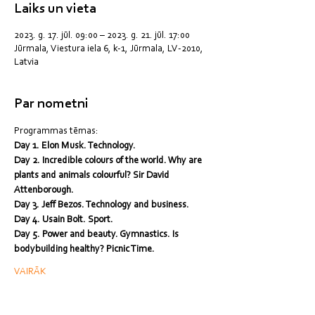
Laiks un vieta
2023. g. 17. jūl. 09:00 – 2023. g. 21. jūl. 17:00
Jūrmala, Viestura iela 6, k-1, Jūrmala, LV-2010,
Latvia
Par nometni
Programmas tēmas:
Day 1. Elon Musk. Technology.
Day 2. Incredible colours of the world. Why are 
plants and animals colourful? Sir David 
Attenborough.
Day 3. Jeff Bezos. Technology and business.
Day 4. Usain Bolt. Sport.
Day 5. Power and beauty. Gymnastics. Is 
bodybuilding healthy? Picnic Time.
VAIRĀK