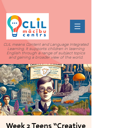
CLIL means Content and Language Integrated
Learning. It supports children in learning
English through a range of subject topics
and gaining a broader view of the world.
Week 2 Teens “Creative