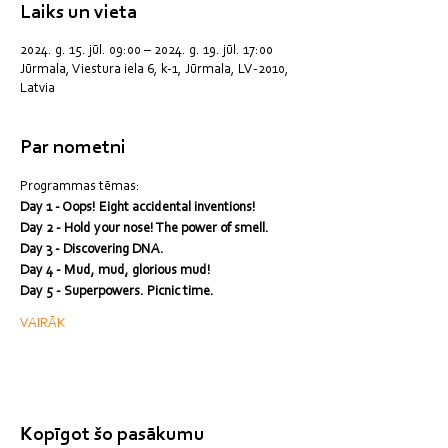
Laiks un vieta
2024. g. 15. jūl. 09:00 – 2024. g. 19. jūl. 17:00
Jūrmala, Viestura iela 6, k-1, Jūrmala, LV-2010,
Latvia
Par nometni
Programmas tēmas:
Day 1 - Oops! Eight accidental inventions!
Day 2 - Hold your nose! The power of smell.
Day 3 - Discovering DNA.
Day 4 - Mud, mud, glorious mud!
Day 5 - Superpowers. Picnic time.
VAIRĀK
Kopīgot šo pasākumu