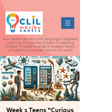
CLIL means Content and Language Integrated
Learning. It supports children in learning
English through a range of subject topics
and gaining a broader view of the world.
Week 1 Teens “Curious