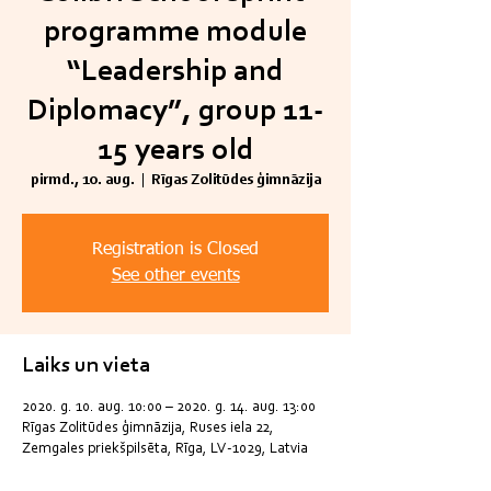
programme module
“Leadership and
Diplomacy”, group 11-
15 years old
pirmd., 10. aug.
  |  
Rīgas Zolitūdes ģimnāzija
Registration is Closed
See other events
Laiks un vieta
2020. g. 10. aug. 10:00 – 2020. g. 14. aug. 13:00
Rīgas Zolitūdes ģimnāzija, Ruses iela 22,
Zemgales priekšpilsēta, Rīga, LV-1029, Latvia